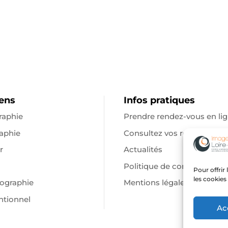
Parcours patient
ens
Infos pratiques
raphie
Prendre rendez-vous en li
aphie
Consultez vos résultats
r
Actualités
Politique de confidentialité
Pour offrir
les cookies
graphie
Mentions légales
ntionnel
Ac