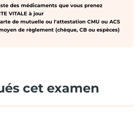
liste des médicaments que vous prenez
TE VITALE à jour
carte de mutuelle ou l'attestation CMU ou ACS
moyen de règlement (chèque, CB ou espèces)
qués cet examen