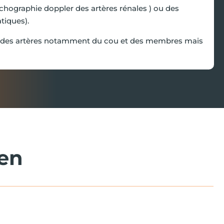
chographie doppler des artères rénales ) ou des
tiques).
et des artères notamment du cou et des membres mais
men