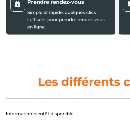
Prendre rendez-vous

Simple et rapide, quelques clics
suffisent pour prendre rendez-vous
en ligne.
Les différents 
Information bientôt disponible