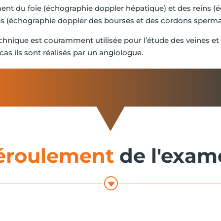
t du foie (échographie doppler hépatique) et des reins (é
es (échographie doppler des bourses et des cordons sperma
chnique est couramment utilisée pour l’étude des veines 
cas ils sont réalisés par un angiologue.
éroulement
de l'exa
G