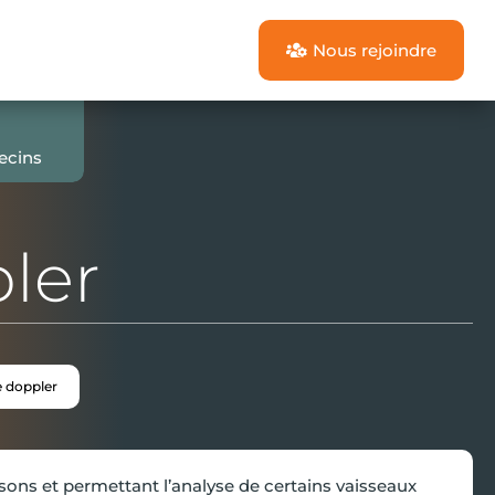
Nous rejoindre

ecins
ler
 doppler
a sons et permettant l’analyse de certains vaisseaux