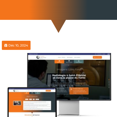
Déc 10, 2024
