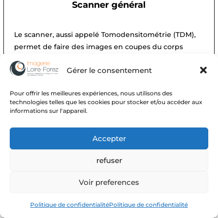
Scanner général
Le scanner, aussi appelé Tomodensitométrie (TDM),
permet de faire des images en coupes du corps
humain en utilisant des rayons...
Gérer le consentement
FICHE EXAMEN
Pour offrir les meilleures expériences, nous utilisons des
technologies telles que les cookies pour stocker et/ou accéder aux
informations sur l'appareil.
Accepter
refuser
Voir preferences
Politique de confidentialité
Politique de confidentialité